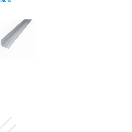
яющие