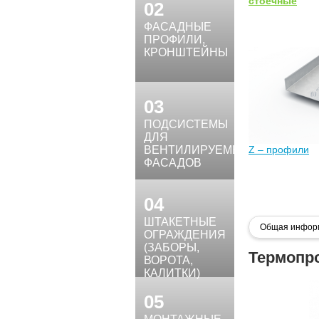
стоечные
02
ФАСАДНЫЕ
ПРОФИЛИ,
КРОНШТЕЙНЫ
03
ПОДСИСТЕМЫ
ДЛЯ
ВЕНТИЛИРУЕМЫХ
Z – профили
ФАСАДОВ
04
ШТАКЕТНЫЕ
Общая инфор
ОГРАЖДЕНИЯ
(ЗАБОРЫ,
Термопр
ВОРОТА,
КАЛИТКИ)
05