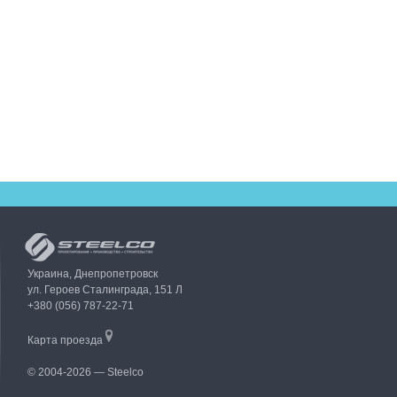
Украина, Днепропетровск
ул. Героев Сталинграда, 151 Л
+380 (056) 787-22-71
Карта проезда
© 2004-2026 — Steelco