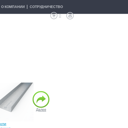
О КОМПАНИИ
СОТРУДНИЧЕСТВО
0
Далее
или