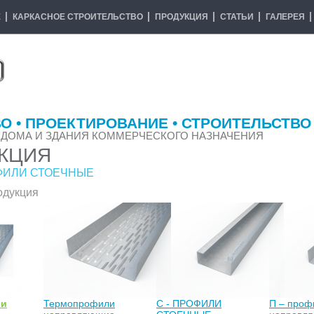
Е
КАРКАСНОЕ СТРОИТЕЛЬСТВО
ПРОДУКЦИЯ
СТАТЬИ
ГАЛЕРЕЯ
О • ПРОЕКТИРОВАНИЕ • СТРОИТЕЛЬСТВО
 ДОМА И ЗДАНИЯ КОММЕРЧЕСКОГО НАЗНАЧЕНИЯ
КЦИЯ
ФИЛИ СТОЕЧНЫЕ
одукция
ли
Термопрофили
С - ПРОФИЛИ
П – проф