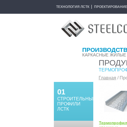
ТЕХНОЛОГИЯ ЛСТК
ПРОЕКТИРОВАНИ
ПРОИЗВОДСТВ
КАРКАСНЫЕ ЖИЛЫЕ
ПРОДУ
ТЕРМОПРО
Главная
/
Пр
01
СТРОИТЕЛЬНЫЕ
ПРОФИЛИ
ЛСТК
Термопрофи