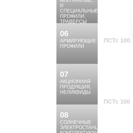
МОНТАЖНЫЕ
И
СПЕЦИАЛЬНЫЕ
ПРОФИЛИ,
ТРАВЕРСЫ
06
ПСТс 100
АРМИРУЮЩИЕ
ПРОФИЛИ
07
АКЦИОННАЯ
ПРОДУКЦИЯ,
НЕЛИКВИДЫ
ПСТс 100
08
СОЛНЕЧНЫЕ
ЭЛЕКТРОСТАНЦИИ,
КОМПЛЕКТУЮЩИЕ