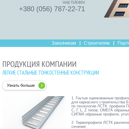
НАШ ТЕЛЕФОН
+380 (056) 787-22-71
Заказчикам
Строителям
Парт
ПРОДУКЦИЯ КОМПАНИИ
ЛЕГКИЕ СТАЛЬНЫЕ ТОНКОСТЕННЫЕ КОНСТРУКЦИИ
Узнать больше
1. Гнутые оцинкованные профил
для каркасного строительства 
по технологии ЛСТК: профили П,
С, Г, L, Z типов; ОМЕГА образны
СИГМА образные профили, угол
2. Термопрофили ЛСТК различн
сечения;